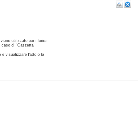
viene utilizzato per riferirsi
l caso di "Gazzetta
e visualizzare l'atto o la