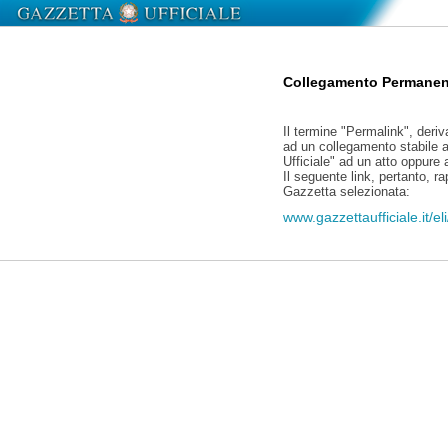
Collegamento Permanen
Il termine "Permalink", deriv
ad un collegamento stabile a
Ufficiale" ad un atto oppure
Il seguente link, pertanto, r
Gazzetta selezionata:
www.gazzettaufficiale.it/