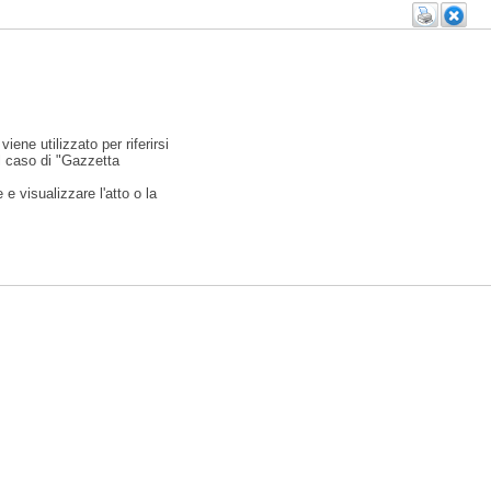
viene utilizzato per riferirsi
l caso di "Gazzetta
e visualizzare l'atto o la