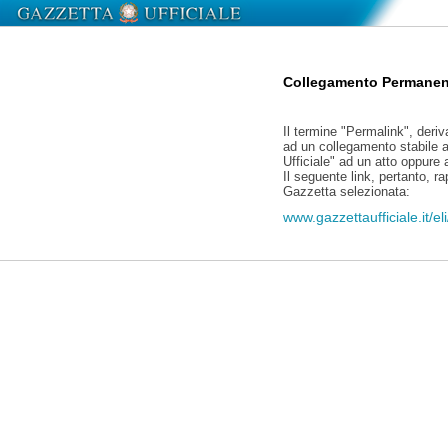
Collegamento Permanen
Il termine "Permalink", deriv
ad un collegamento stabile a
Ufficiale" ad un atto oppure
Il seguente link, pertanto, r
Gazzetta selezionata:
www.gazzettaufficiale.it/