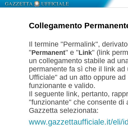
Collegamento Permanent
Il termine "Permalink", derivat
"
" e "
" (link perm
Permanent
Link
un collegamento stabile ad un
permanente fa sì che il link ad
Ufficiale" ad un atto oppure a
funzionante e valido.
Il seguente link, pertanto, rapp
"funzionante" che consente di a
Gazzetta selezionata:
www.gazzettaufficiale.it/eli