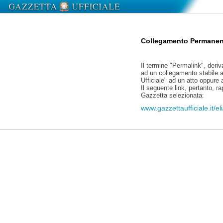
Collegamento Permanen
Il termine "Permalink", deriv
ad un collegamento stabile a
Ufficiale" ad un atto oppure
Il seguente link, pertanto, r
Gazzetta selezionata:
www.gazzettaufficiale.it/