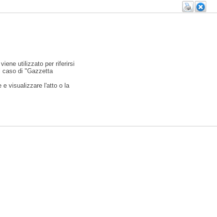
viene utilizzato per riferirsi
l caso di "Gazzetta
e visualizzare l'atto o la