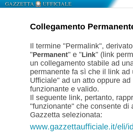
Collegamento Permanent
Il termine "Permalink", derivat
"
" e "
" (link perm
Permanent
Link
un collegamento stabile ad un
permanente fa sì che il link ad
Ufficiale" ad un atto oppure a
funzionante e valido.
Il seguente link, pertanto, rapp
"funzionante" che consente di a
Gazzetta selezionata:
www.gazzettaufficiale.it/eli