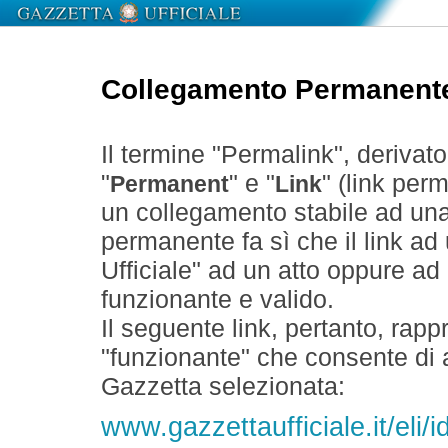
Collegamento Permanent
Il termine "Permalink", derivat
"
" e "
" (link perm
Permanent
Link
un collegamento stabile ad un
permanente fa sì che il link ad
Ufficiale" ad un atto oppure a
funzionante e valido.
Il seguente link, pertanto, rapp
"funzionante" che consente di a
Gazzetta selezionata:
www.gazzettaufficiale.it/eli