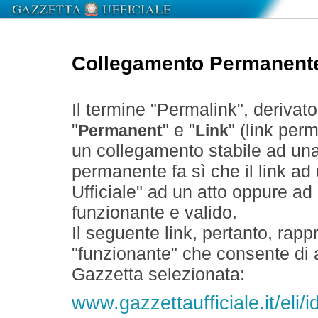
Collegamento Permanent
Il termine "Permalink", derivat
"
" e "
" (link perm
Permanent
Link
un collegamento stabile ad un
permanente fa sì che il link ad
Ufficiale" ad un atto oppure a
funzionante e valido.
Il seguente link, pertanto, rapp
"funzionante" che consente di a
Gazzetta selezionata:
www.gazzettaufficiale.it/eli