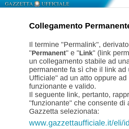
Collegamento Permanent
Il termine "Permalink", derivat
"
" e "
" (link perm
Permanent
Link
un collegamento stabile ad un
permanente fa sì che il link ad
Ufficiale" ad un atto oppure a
funzionante e valido.
Il seguente link, pertanto, rapp
"funzionante" che consente di a
Gazzetta selezionata:
www.gazzettaufficiale.it/eli