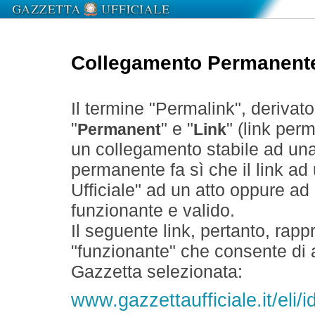
Collegamento Permanent
Il termine "Permalink", derivat
"
" e "
" (link perm
Permanent
Link
un collegamento stabile ad un
permanente fa sì che il link ad
Ufficiale" ad un atto oppure a
funzionante e valido.
Il seguente link, pertanto, rapp
"funzionante" che consente di a
Gazzetta selezionata:
www.gazzettaufficiale.it/eli