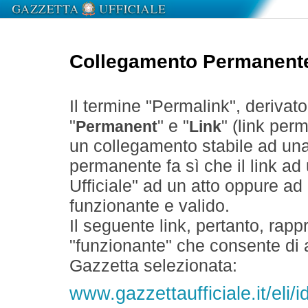
Collegamento Permanent
Il termine "Permalink", derivat
"
" e "
" (link perm
Permanent
Link
un collegamento stabile ad un
permanente fa sì che il link ad
Ufficiale" ad un atto oppure a
funzionante e valido.
Il seguente link, pertanto, rapp
"funzionante" che consente di a
Gazzetta selezionata:
www.gazzettaufficiale.it/eli