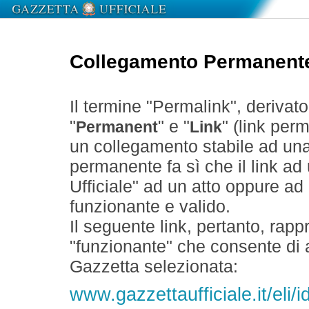
Collegamento Permanent
Il termine "Permalink", derivat
"
" e "
" (link perm
Permanent
Link
un collegamento stabile ad un
permanente fa sì che il link ad
Ufficiale" ad un atto oppure a
funzionante e valido.
Il seguente link, pertanto, rapp
"funzionante" che consente di a
Gazzetta selezionata:
www.gazzettaufficiale.it/eli