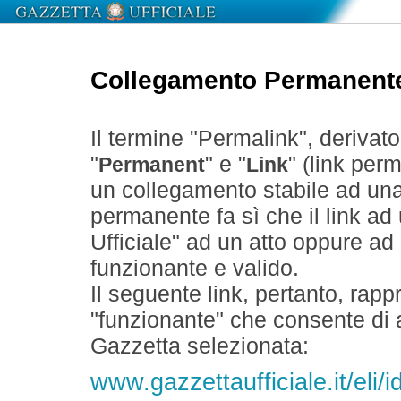
Collegamento Permanent
Il termine "Permalink", derivat
"
" e "
" (link perm
Permanent
Link
un collegamento stabile ad un
permanente fa sì che il link ad
Ufficiale" ad un atto oppure a
funzionante e valido.
Il seguente link, pertanto, rapp
"funzionante" che consente di a
Gazzetta selezionata:
www.gazzettaufficiale.it/eli