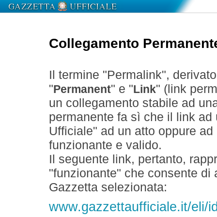
Collegamento Permanent
Il termine "Permalink", derivat
"
" e "
" (link perm
Permanent
Link
un collegamento stabile ad un
permanente fa sì che il link ad
Ufficiale" ad un atto oppure a
funzionante e valido.
Il seguente link, pertanto, rapp
"funzionante" che consente di a
Gazzetta selezionata:
www.gazzettaufficiale.it/eli