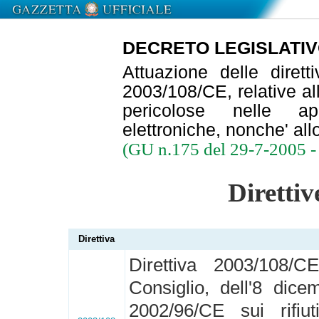
DECRETO LEGISLATIVO 2
Attuazione delle diret
2003/108/CE, relative al
pericolose nelle ap
elettroniche, nonche' allo
(GU n.175 del 29-7-2005 - 
Direttiv
Direttiva
Direttiva 2003/108/
Consiglio, dell'8 dice
2002/96/CE sui rifiut