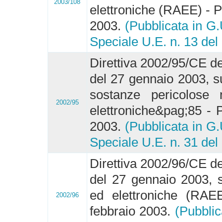
2003/108
elettroniche (RAEE) - P
2003.
(Pubblicata in G.
Speciale U.E. n. 13 del
Direttiva 2002/95/CE de
del 27 gennaio 2003, su
sostanze pericolose n
2002/95
elettroniche&pag;85 - P
2003.
(Pubblicata in G.
Speciale U.E. n. 31 del
Direttiva 2002/96/CE de
del 27 gennaio 2003, su
ed elettroniche (RAEE
2002/96
febbraio 2003.
(Pubblic