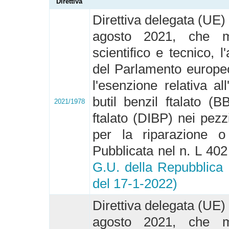
Direttiva
Direttiva delegata (UE)
agosto 2021, che mo
scientifico e tecnico, l
del Parlamento europeo
l'esenzione relativa all
butil benzil ftalato (B
2021/1978
ftalato (DIBP) nei pezzi
per la riparazione o 
Pubblicata nel n. L 4
G.U. della Repubblica I
del 17-1-2022)
Direttiva delegata (UE)
agosto 2021, che mo