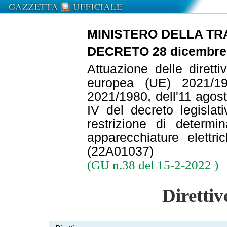
MINISTERO DELLA TR
DECRETO 28 dicembre
Attuazione delle diret
europea (UE) 2021/1
2021/1980, dell'11 agost
IV del decreto legisla
restrizione di determi
apparecchiature elettr
(22A01037)
(GU n.38 del 15-2-2022 )
Direttiv