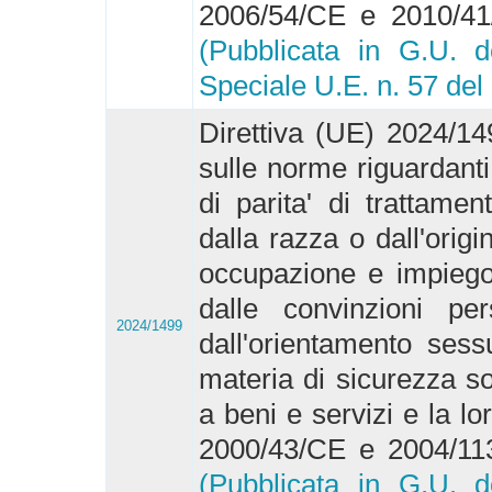
2006/54/CE e 2010/41
(Pubblicata in G.U. d
Speciale U.E. n. 57 del
Direttiva (UE) 2024/14
sulle norme riguardanti 
di parita' di trattame
dalla razza o dall'origi
occupazione e impiego
dalle convinzioni pers
2024/1499
dall'orientamento ses
materia di sicurezza so
a beni e servizi e la lo
2000/43/CE e 2004/113
(Pubblicata in G.U. d