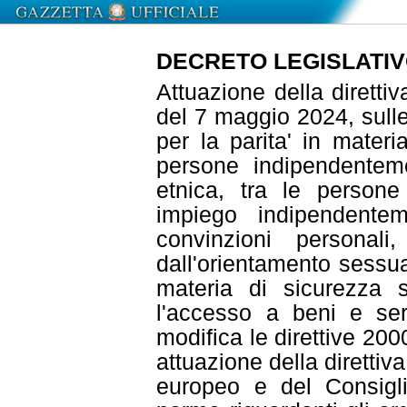
DECRETO LEGISLATIVO 
Attuazione della diretti
del 7 maggio 2024, sulle
per la parita' in materia
persone indipendenteme
etnica, tra le person
impiego indipendentem
convinzioni personali,
dall'orientamento sessua
materia di sicurezza 
l'accesso a beni e ser
modifica le direttive 2
attuazione della diretti
europeo e del Consigl