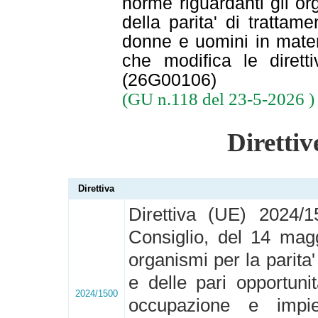
norme riguardanti gli org
della parita' di trattame
donne e uomini in mate
che modifica le diret
(26G00106)
(GU n.118 del 23-5-2026 )
Direttiv
Direttiva
Direttiva (UE) 2024/
Consiglio, del 14 magg
organismi per la parita'
e delle pari opportuni
2024/1500
occupazione e impie