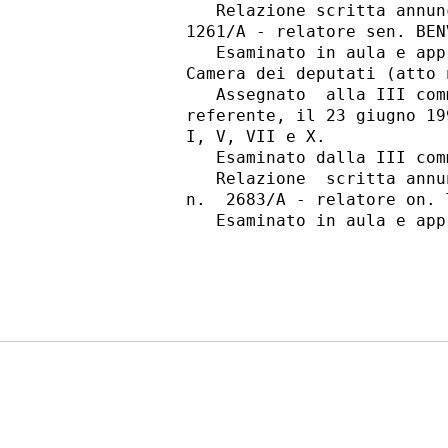
             Relazione scritta annun
          1261/A - relatore sen. BENV
             Esaminato in aula e app
          Camera dei deputati (atto n
             Assegnato  alla III com
          referente, il 23 giugno 19
          I, V, VII e X.

             Esaminato dalla III com
             Relazione  scritta annu
          n.  2683/A - relatore on. T
             Esaminato in aula e app