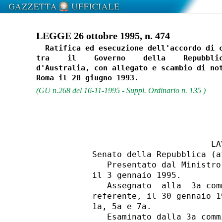
LEGGE 26 ottobre 1995, n. 474
  Ratifica ed esecuzione dell'accordo di c
tra    il    Governo    della    Repubblic
d'Australia, con allegato e scambio di not
(GU n.268 del 16-11-1995 - Suppl. Ordinario n. 135 )
                                  LA
          Senato della Repubblica (a
             Presentato dal Ministro
          il 3 gennaio 1995.

             Assegnato  alla  3a com
          referente, il 30 gennaio 1
          1a, 5a e 7a.

             Esaminato dalla 3a comm