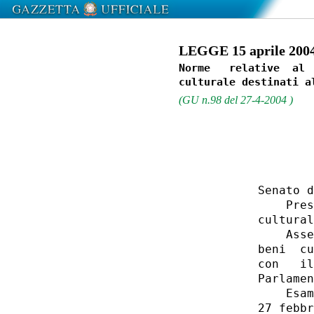
LEGGE 15 aprile 2004
Norme   relative  al 
(GU n.98 del 27-4-2004 )
                  
          Senato d
              Pres
          cultural
              Asse
          beni  cu
          con   il
          Parlamen
              Esam
          27 febbr