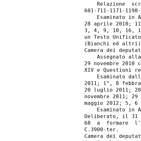
    Relazione  scr
601-711-1171-1198-
    Esaminato in A
28 aprile 2010; 11
3, 4, 9, 10, 16, 1
un Testo Unificato
(Bianchi ed altri)
Camera dei deputat
    Assegnato alla
29 novembre 2010 c
XIV e Questioni re
    Esaminato dall
2011; 1°, 8 febbra
20 luglio 2011; 28
novembre 2011; 29 
maggio 2012; 5, 6 
    Esaminato in A
Deliberato, il 31 
68  a  formare  l'
C.3900-ter. 

Camera dei deputat