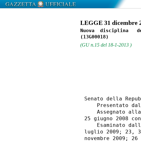
LEGGE 31 dicembre 20
Nuova  disciplina   d
(GU n.15 del 18-1-2013 )
                  
Senato della Repub
    Presentato dal
    Assegnato alla
25 giugno 2008 con
    Esaminato dall
luglio 2009; 23, 3
novembre 2009; 26 