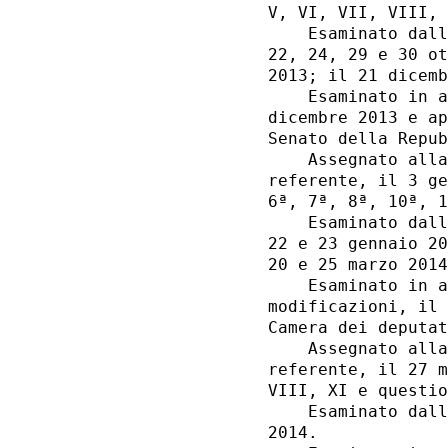
V, VI, VII, VIII, 
    Esaminato dall
22, 24, 29 e 30 ot
2013; il 21 dicemb
    Esaminato in a
dicembre 2013 e ap
Senato della Repub
    Assegnato alla
referente, il 3 ge
6ª, 7ª, 8ª, 10ª, 1
    Esaminato dall
22 e 23 gennaio 20
20 e 25 marzo 2014
    Esaminato in a
modificazioni, il 
Camera dei deputat
    Assegnato alla
referente, il 27 m
VIII, XI e questio
    Esaminato dall
2014. 
