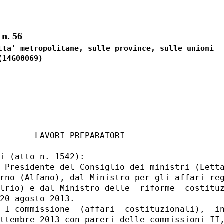
n. 56
tta' metropolitane, sulle province, sulle unioni

       LAVORI PREPARATORI 

i (atto n. 1542): 

 Presidente del Consiglio dei ministri (Letta
rno (Alfano), dal Ministro per gli affari reg
lrio) e dal Ministro delle  riforme  costituz
20 agosto 2013. 

 I commissione  (affari  costituzionali),  in
ttembre 2013 con pareri delle commissioni II,