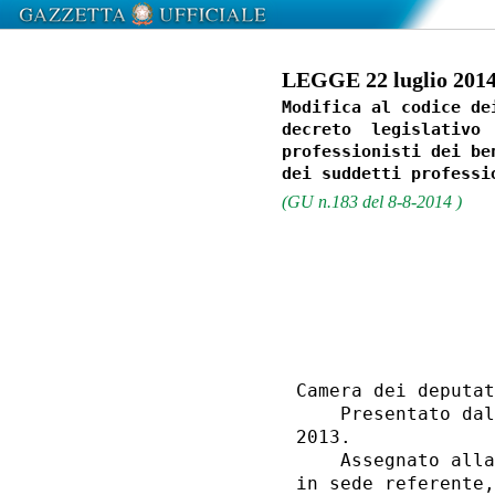
LEGGE 22 luglio 2014,
Modifica al codice de
decreto  legislativo 
professionisti dei be
(GU n.183 del 8-8-2014 )
                  
Camera dei deputat
    Presentato dal
2013. 

    Assegnato alla
in sede referente,