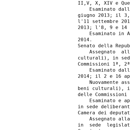
II,V, X, XIV e Que
    Esaminato dall
giugno 2013; il 3,
l'11 settembre 201
2013; l'8, 9 e 14 
    Esaminato in A
2014. 

Senato della Repub
    Assegnato  all
culturali), in sed
Commissioni 1ª, 2ª
    Esaminato dall
2014; il 2 e 16 ap
    Nuovamente ass
beni culturali), i
delle Commissioni 
    Esaminato e ap
in sede deliberant
Camera dei deputat
    Assegnato alla
in  sede  legislat