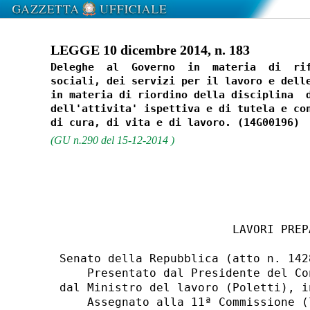
LEGGE 10 dicembre 2014, n. 183
Deleghe  al  Governo  in  materia  di  rif
sociali, dei servizi per il lavoro e delle
in materia di riordino della disciplina  d
dell'attivita' ispettiva e di tutela e con
(GU n.290 del 15-12-2014 )
                         LAVORI PREPA
Senato della Repubblica (atto n. 1428
    Presentato dal Presidente del Co
dal Ministro del lavoro (Poletti), i
    Assegnato alla 11ª Commissione (