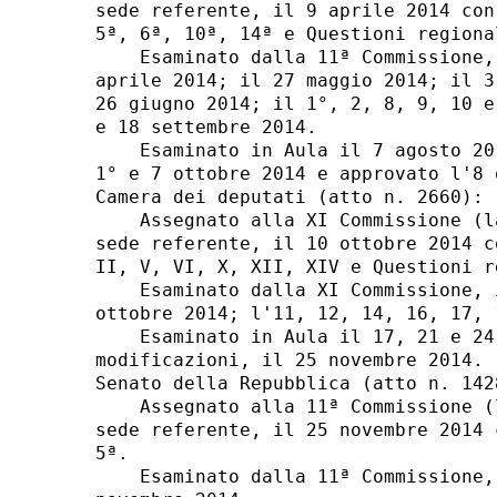
sede referente, il 9 aprile 2014 con
5ª, 6ª, 10ª, 14ª e Questioni regional
    Esaminato dalla 11ª Commissione,
aprile 2014; il 27 maggio 2014; il 3
26 giugno 2014; il 1°, 2, 8, 9, 10 e
e 18 settembre 2014. 

    Esaminato in Aula il 7 agosto 20
1° e 7 ottobre 2014 e approvato l'8 
Camera dei deputati (atto n. 2660): 

    Assegnato alla XI Commissione (l
sede referente, il 10 ottobre 2014 c
II, V, VI, X, XII, XIV e Questioni re
    Esaminato dalla XI Commissione, 
ottobre 2014; l'11, 12, 14, 16, 17, 
    Esaminato in Aula il 17, 21 e 24
modificazioni, il 25 novembre 2014. 

Senato della Repubblica (atto n. 1428
    Assegnato alla 11ª Commissione (
sede referente, il 25 novembre 2014 
5ª. 

    Esaminato dalla 11ª Commissione,