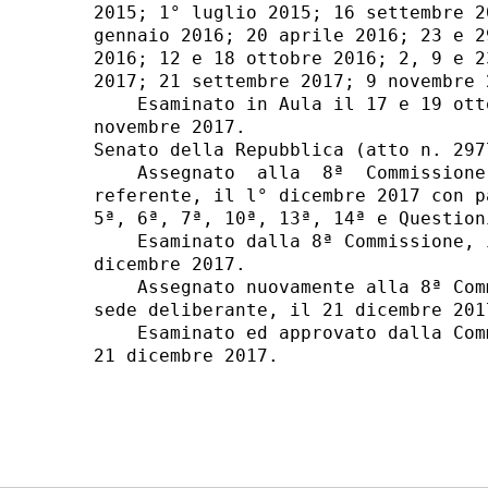
2015; 1° luglio 2015; 16 settembre 2
gennaio 2016; 20 aprile 2016; 23 e 2
2016; 12 e 18 ottobre 2016; 2, 9 e 2
2017; 21 settembre 2017; 9 novembre 2
    Esaminato in Aula il 17 e 19 ott
novembre 2017. 

Senato della Repubblica (atto n. 2977
    Assegnato  alla  8ª  Commissione
referente, il l° dicembre 2017 con p
5ª, 6ª, 7ª, 10ª, 13ª, 14ª e Question
    Esaminato dalla 8ª Commissione, 
dicembre 2017. 

    Assegnato nuovamente alla 8ª Com
sede deliberante, il 21 dicembre 2017
    Esaminato ed approvato dalla Com
21 dicembre 2017. 
