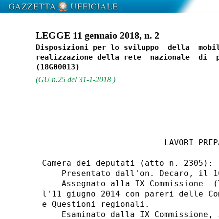
LEGGE 11 gennaio 2018, n. 2
Disposizioni per lo sviluppo  della  mobil
realizzazione della rete  nazionale  di  p
(GU n.25 del 31-1-2018 )
                         LAVORI PREPA
Camera dei deputati (atto n. 2305): 

    Presentato dall'on. Decaro, il 1
    Assegnato alla IX Commissione  (
l'11 giugno 2014 con pareri delle Co
e Questioni regionali. 

    Esaminato dalla IX Commissione, 