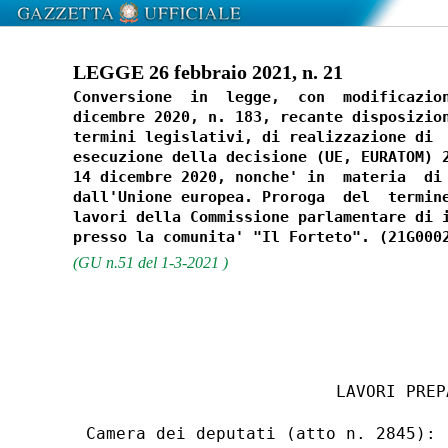
LEGGE 26 febbraio 2021, n. 21
Conversione  in  legge,  con  modificazion
dicembre 2020, n. 183, recante disposizion
termini legislativi, di realizzazione di  
esecuzione della decisione (UE, EURATOM) 2
14 dicembre 2020, nonche' in  materia  di 
dall'Unione europea. Proroga  del  termine
lavori della Commissione parlamentare di i
(GU n.51 del 1-3-2021 )
                         LAVORI PREPA
Camera dei deputati (atto n. 2845): 
