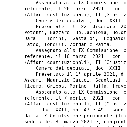
    Assegnato alla IX Commissione  p
referente, il 26 marzo  2021,  con  
(Affari costituzionali), II (Giustiz
    Camera dei deputati, doc. XXII, n
    Presentato  il  22  dicembre  20
Potenti, Bazzaro, Bellachioma, Belot
Dara,  Fiorini,  Gastaldi,  Legnaiol
Tateo, Tonelli, Zordan e Paita. 

    Assegnato alla IX Commissione  p
referente, il 16 marzo  2021,  con  
(Affari costituzionali), II (Giustiz
    Camera dei deputati, doc. XXII, n
    Presentato il 1° aprile 2021, d'
Ascari, Maurizio Cattoi, Scagliusi, 
Ficara, Grippa, Marino, Raffa, Trave
    Assegnato alla IX Commissione  p
referente, il 7 aprile  2021,  con  
(Affari costituzionali), II (Giustiz
    I doc. XXII, nn. 47 e 49,  sono 
dalla IX Commissione permanente (Tra
seduta del 31 marzo 2021 e, congiunt