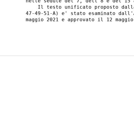
nelle sedute del 7, dell'8 e del 15 
    Il testo unificato proposto dall
47-49-51-A) e' stato esaminato dall'
maggio 2021 e approvato il 12 maggio 