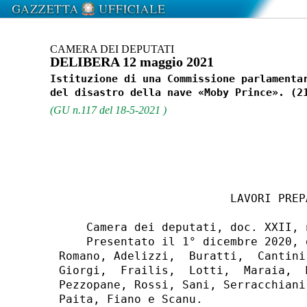
CAMERA DEI DEPUTATI
DELIBERA 12 maggio 2021
Istituzione di una Commissione parlamentar
(GU n.117 del 18-5-2021 )
                         LAVORI PREPA
    Camera dei deputati, doc. XXII, n
    Presentato il 1° dicembre 2020, 
Romano, Adelizzi,  Buratti,  Cantini
Giorgi,  Frailis,  Lotti,  Maraia,  
Pezzopane, Rossi, Sani, Serracchiani
Paita, Fiano e Scanu. 
