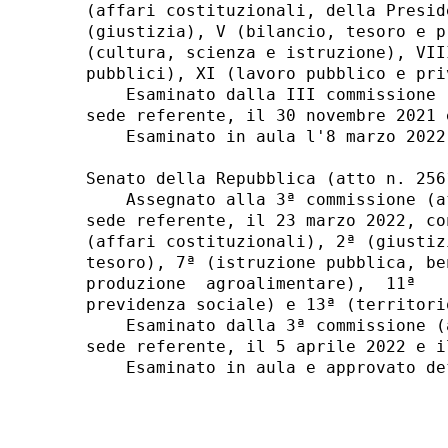
(affari costituzionali, della Presid
(giustizia), V (bilancio, tesoro e p
(cultura, scienza e istruzione), VII
pubblici), XI (lavoro pubblico e pri
    Esaminato dalla III commissione 
sede referente, il 30 novembre 2021 
    Esaminato in aula l'8 marzo 2022
Senato della Repubblica (atto n. 2561
    Assegnato alla 3ª commissione (a
sede referente, il 23 marzo 2022, co
(affari costituzionali), 2ª (giustiz
tesoro), 7ª (istruzione pubblica, be
produzione  agroalimentare),  11ª   
previdenza sociale) e 13ª (territori
    Esaminato dalla 3ª commissione (
sede referente, il 5 aprile 2022 e i
    Esaminato in aula e approvato de