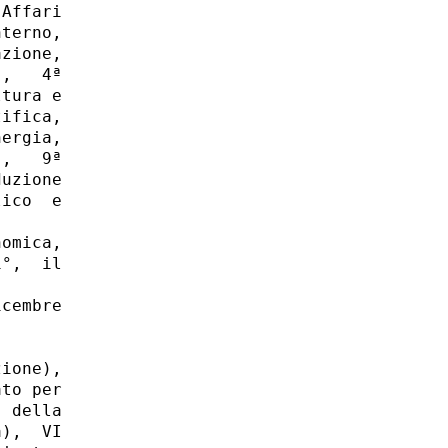
Affari

terno,

zione,

,   4ª

tura e

ifica,

ergia,

,   9ª

uzione

ico  e

omica,

°,  il

cembre

ione),

to per

 della

),  VI
