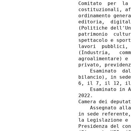
Comitato  per  la 
costituzionali, af
ordinamento genera
editoria,  digital
(Politiche dell'Un
patrimonio  cultur
spettacolo e sport
lavori  pubblici, 
(Industria,   comm
agroalimentare) e 
privato, previdenz
    Esaminato  dal
bilancio), in sede
6, il 7, il 12, il
    Esaminato in A
2022. 

Camera dei deputat
    Assegnato alla
in sede referente,
la Legislazione e 
Presidenza del con