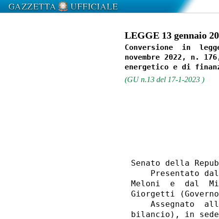
LEGGE 13 gennaio 202
Conversione  in  legg
novembre 2022, n. 176
(GU n.13 del 17-1-2023 )
                  
Senato della Repub
    Presentato dal
Meloni  e  dal  Mi
Giorgetti (Governo
    Assegnato  all
bilancio), in sede