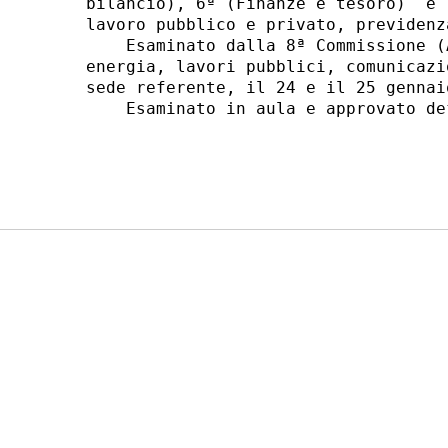
bilancio), 6ª (Finanze e tesoro)  e 
lavoro pubblico e privato, previdenz
    Esaminato dalla 8ª Commissione (
energia, lavori pubblici, comunicazi
sede referente, il 24 e il 25 gennaio
    Esaminato in aula e approvato de