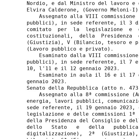
Nordio, e dal Ministro del lavoro e 
Elvira Calderone, (Governo Meloni-I)
    Assegnato alla VIII commissione 
pubblici), in sede referente, il 3 d
comitato  per  la  legislazione  e  
costituzionali,  della  Presidenza  
(Giustizia), V (Bilancio, tesoro e p
(Lavoro pubblico e privato). 

    Esaminato dalla VIII commissione
pubblici), in sede referente, il 7 e
10, l'11 e il 12 gennaio 2023. 

    Esaminato in aula il 16 e il 17 
gennaio 2023. 

Senato della Repubblica (atto n. 473)
    Assegnato alla 8ª commissione (A
energia, lavori pubblici, comunicazi
sede referente, il 19 gennaio 2023, 
legislazione e delle commissioni 1ª 
della Presidenza del Consiglio e del
dello   Stato   e   della   pubblica
digitalizzazione),  2ª  (Giustizia),