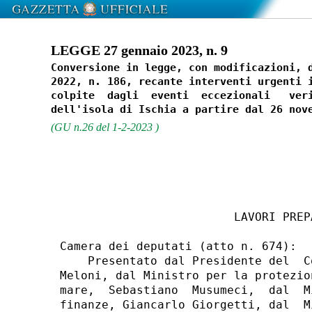
LEGGE 27 gennaio 2023, n. 9
Conversione in legge, con modificazioni, d
2022, n. 186, recante interventi urgenti i
colpite  dagli  eventi  eccezionali   veri
(GU n.26 del 1-2-2023 )
                         LAVORI PREPA
Camera dei deputati (atto n. 674): 

    Presentato dal Presidente del  C
Meloni, dal Ministro per la protezio
mare,  Sebastiano  Musumeci,  dal  M
finanze, Giancarlo Giorgetti, dal  M