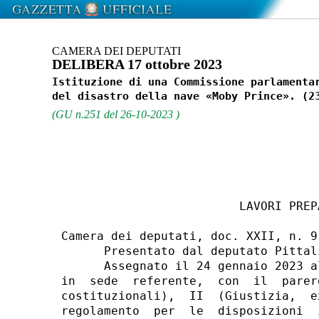
CAMERA DEI DEPUTATI
DELIBERA 17 ottobre 2023
Istituzione di una Commissione parlamentar
(GU n.251 del 26-10-2023 )
                         LAVORI PREPA
Camera dei deputati, doc. XXII, n. 9:
      Presentato dal deputato Pittal
      Assegnato il 24 gennaio 2023 a
in  sede  referente,  con  il  parer
costituzionali),  II  (Giustizia,  e
regolamento  per  le  disposizioni  