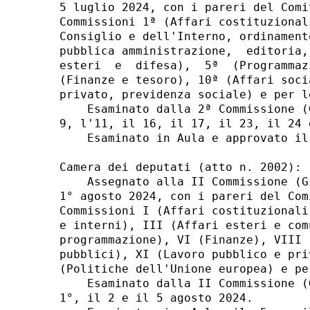
5 luglio 2024, con i pareri del Comi
Commissioni 1ª (Affari costituzional
Consiglio e dell'Interno, ordinament
pubblica amministrazione,  editoria,
esteri  e  difesa),  5ª  (Programmaz
(Finanze e tesoro), 10ª (Affari soci
privato, previdenza sociale) e per l
    Esaminato dalla 2ª Commissione (
9, l'11, il 16, il 17, il 23, il 24 
    Esaminato in Aula e approvato il
Camera dei deputati (atto n. 2002): 

    Assegnato alla II Commissione (G
1° agosto 2024, con i pareri del Com
Commissioni I (Affari costituzionali
e interni), III (Affari esteri e com
programmazione), VI (Finanze), VIII 
pubblici), XI (Lavoro pubblico e pri
(Politiche dell'Unione europea) e pe
    Esaminato dalla II Commissione (
1°, il 2 e il 5 agosto 2024. 
