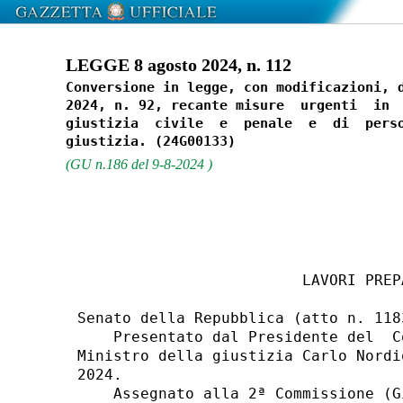
LEGGE 8 agosto 2024, n. 112
Conversione in legge, con modificazioni, d
2024, n. 92, recante misure  urgenti  in  
giustizia  civile  e  penale  e  di  perso
(GU n.186 del 9-8-2024 )
                         LAVORI PREPA
Senato della Repubblica (atto n. 1183
    Presentato dal Presidente del  C
Ministro della giustizia Carlo Nordi
2024. 

    Assegnato alla 2ª Commissione (G