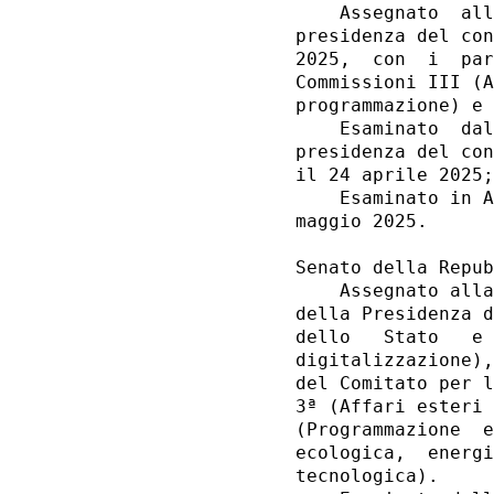
    Assegnato  all
presidenza del con
2025,  con  i  par
Commissioni III (A
programmazione) e 
    Esaminato  dal
presidenza del con
il 24 aprile 2025;
    Esaminato in A
maggio 2025. 

Senato della Repub
    Assegnato alla
della Presidenza d
dello   Stato   e 
digitalizzazione),
del Comitato per l
3ª (Affari esteri 
(Programmazione  e
ecologica,  energi
tecnologica). 
