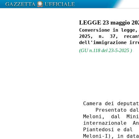
LEGGE 23 maggio 2025
Conversione in legge,
2025,  n.  37,  recan
(GU n.118 del 23-5-2025 )
                  
Camera dei deputat
    Presentato dal
Meloni,  dal  Mini
internazionale  An
Piantedosi e dal  
Meloni-I), in data