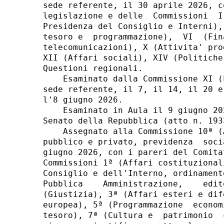
sede referente, il 30 aprile 2026, c
legislazione e delle  Commissioni  I
Presidenza del Consiglio e Interni),
tesoro e  programmazione),  VI  (Fin
telecomunicazioni), X (Attivita' pro
XII (Affari sociali), XIV (Politiche
Questioni regionali. 

    Esaminato dalla Commissione XI (
sede referente, il 7, il 14, il 20 e
l'8 giugno 2026. 

    Esaminato in Aula il 9 giugno 20
Senato della Repubblica (atto n. 1933
    Assegnato alla Commissione 10ª (
pubblico e privato, previdenza  soci
giugno 2026, con i pareri del Comita
Commissioni 1ª (Affari costituzional
Consiglio e dell'Interno, ordinament
Pubblica    Amministrazione,    edit
(Giustizia), 3ª (Affari esteri e dif
europea), 5ª (Programmazione  econom
tesoro), 7ª (Cultura e  patrimonio  