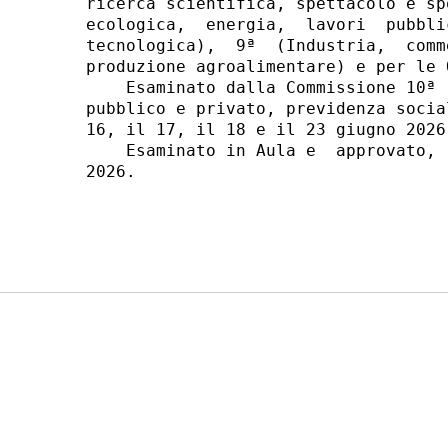
ricerca scientifica, spettacolo e sp
ecologica,  energia,  lavori  pubbli
tecnologica),  9ª  (Industria,  comm
produzione agroalimentare) e per le 
    Esaminato dalla Commissione 10ª 
pubblico e privato, previdenza socia
16, il 17, il 18 e il 23 giugno 2026.
    Esaminato in Aula e  approvato, 
2026. 
