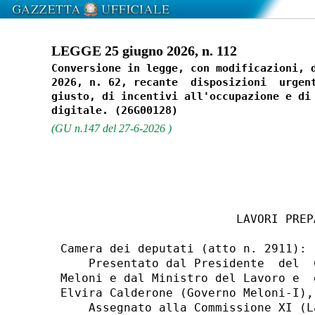
LEGGE 25 giugno 2026, n. 112
Conversione in legge, con modificazioni, d
2026, n. 62, recante  disposizioni  urgent
giusto, di incentivi all'occupazione e di 
(GU n.147 del 27-6-2026 )
                         LAVORI PREPA
Camera dei deputati (atto n. 2911): 

    Presentato dal Presidente  del  
Meloni e dal Ministro del Lavoro e  
Elvira Calderone (Governo Meloni-I),
    Assegnato alla Commissione XI (L