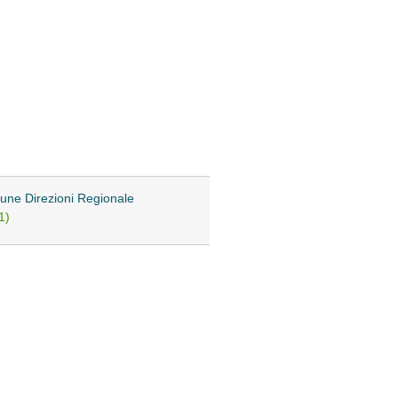
lcune Direzioni Regionale
1)