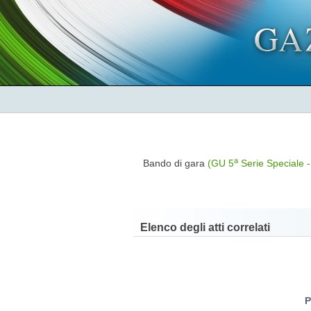
a
Bando di gara
(GU 5
Serie Speciale -
Elenco degli atti correlati
P