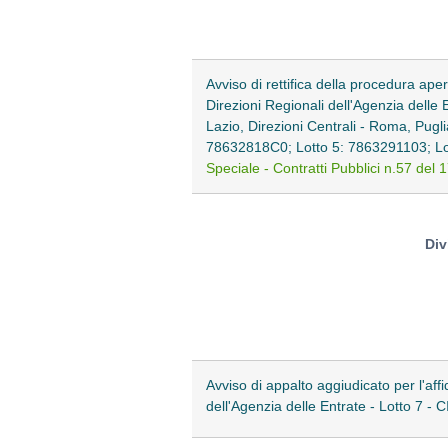
Avviso di rettifica della procedura aper
Direzioni Regionali dell'Agenzia dell
Lazio, Direzioni Centrali - Roma, Pug
78632818C0; Lotto 5: 7863291103; Lo
Speciale - Contratti Pubblici n.57 del 
Div
Avviso di appalto aggiudicato per l'affi
dell'Agenzia delle Entrate - Lotto 7 