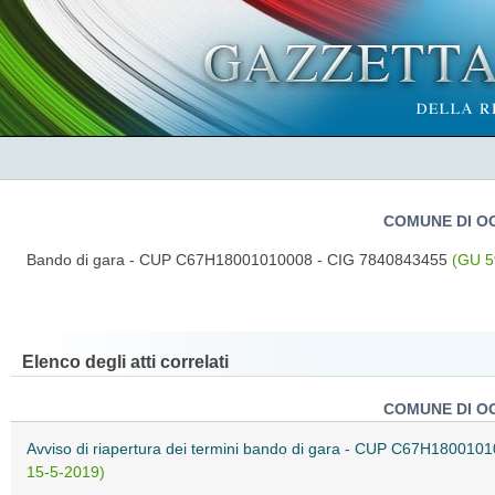
COMUNE DI OG
Bando di gara - CUP C67H18001010008 - CIG 7840843455
(GU 5
Elenco degli atti correlati
COMUNE DI OG
Avviso di riapertura dei termini bando di gara - CUP C67H18001
15-5-2019)