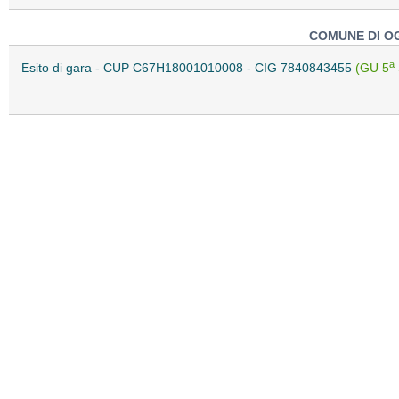
COMUNE DI OG
a
Esito di gara - CUP C67H18001010008 - CIG 7840843455
(GU 5