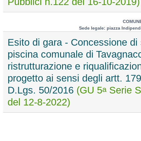
Pubblici n.122 del 16-10-2019)
COMUNE
Sede legale: piazza Indipend
Esito di gara - Concessione di s
piscina comunale di Tavagnacco
ristrutturazione e riqualificazi
progetto ai sensi degli artt. 
D.Lgs. 50/2016
(GU 5
Serie Sp
a
del 12-8-2022)