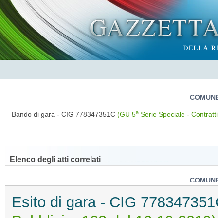
COMUNE
a
Bando di gara - CIG 778347351C
(GU 5
Serie Speciale - Contratt
Elenco degli atti correlati
COMUNE
Esito di gara - CIG 77834735