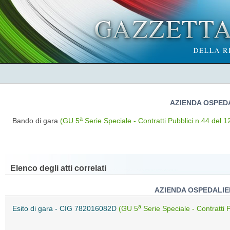
AZIENDA OSPEDA
a
Bando di gara
(GU 5
Serie Speciale - Contratti Pubblici n.44 del 
Elenco degli atti correlati
AZIENDA OSPEDALIER
a
Esito di gara - CIG 782016082D
(GU 5
Serie Speciale - Contratti 