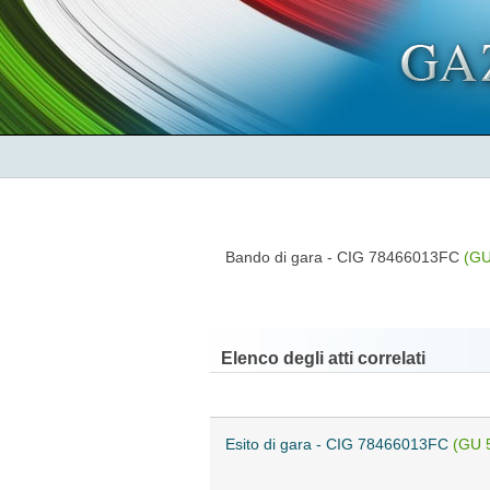
Bando di gara - CIG 78466013FC
(GU
Elenco degli atti correlati
Esito di gara - CIG 78466013FC
(GU 