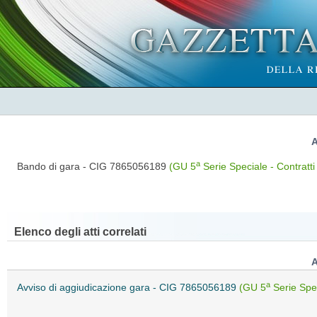
A
a
Bando di gara - CIG 7865056189
(GU 5
Serie Speciale - Contratti
Elenco degli atti correlati
A
a
Avviso di aggiudicazione gara - CIG 7865056189
(GU 5
Serie Spec