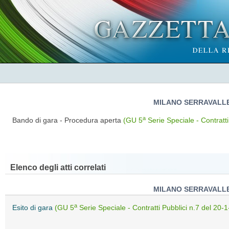
MILANO SERRAVALLE 
a
Bando di gara - Procedura aperta
(GU 5
Serie Speciale - Contratt
Elenco degli atti correlati
MILANO SERRAVALLE 
a
Esito di gara
(GU 5
Serie Speciale - Contratti Pubblici n.7 del 20-