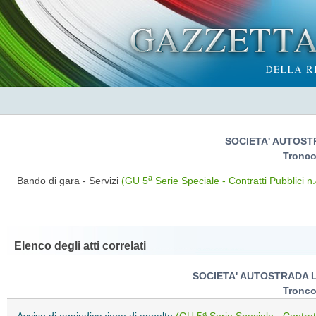
SOCIETA' AUTOST
Tronco
a
Bando di gara - Servizi
(GU 5
Serie Speciale - Contratti Pubblici 
Elenco degli atti correlati
SOCIETA' AUTOSTRADA LIG
Tronco
a