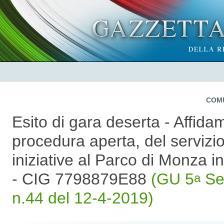
COM
Esito di gara deserta - Affid
procedura aperta, del servizio 
iniziative al Parco di Monza 
- CIG 7798879E88
(GU 5
Ser
a
n.44 del 12-4-2019)