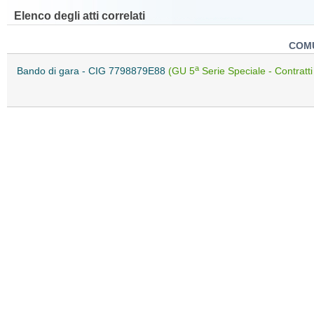
Elenco degli atti correlati
COM
a
Bando di gara - CIG 7798879E88
(GU 5
Serie Speciale - Contratti