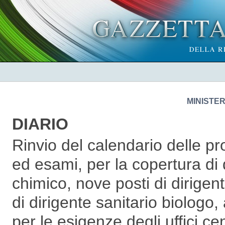
MINISTE
DIARIO
Rinvio del calendario delle pro
ed esami, per la copertura di d
chimico, nove posti di dirigent
di dirigente sanitario biologo
per le esigenze degli uffici cen