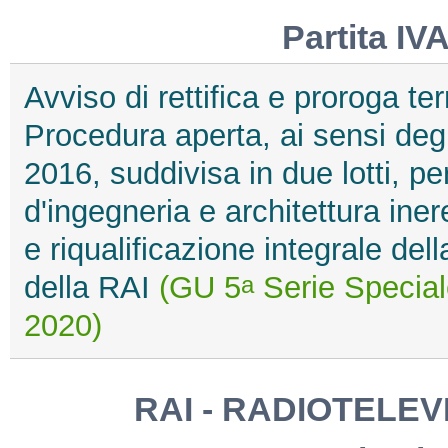
Partita IV
Avviso di rettifica e proroga t
Procedura aperta, ai sensi degl
2016, suddivisa in due lotti, pe
d'ingegneria e architettura iner
e riqualificazione integrale de
della RAI
(GU 5
Serie Speciale
a
2020)
RAI - RADIOTELEVI