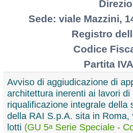
Direzio
Sede: viale Mazzini, 1
Registro del
Codice Fisc
Partita IV
Avviso di aggiudicazione di app
architettura inerenti ai lavori d
riqualificazione integrale dell
della RAI S.p.A. sita in Roma, 
lotti
(GU 5
Serie Speciale - Co
a