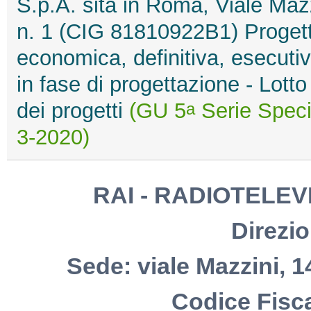
S.p.A. sita in Roma, Viale Maz
n. 1 (CIG 81810922B1) Progetti d
economica, definitiva, esecuti
in fase di progettazione - Lott
dei progetti
(GU 5
Serie Specia
a
3-2020)
RAI - RADIOTELEVI
Direzio
Sede: viale Mazzini, 1
Codice Fisc