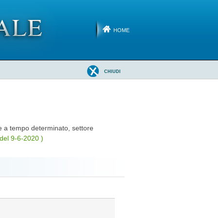
HOME
CHIUDI
re a tempo determinato, settore
del 9-6-2020 )