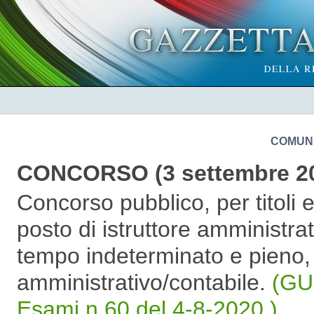
COMUNE
CONCORSO (3 settembre 2
Concorso pubblico, per titoli 
posto di istruttore amministra
tempo indeterminato e pieno, p
amministrativo/contabile.
(GU
Esami n.60 del 4-8-2020 )