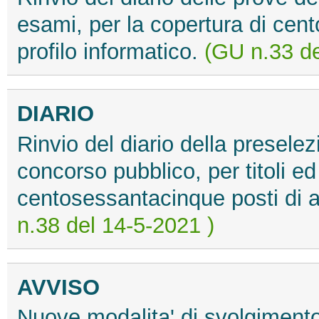
esami, per la copertura di cen
profilo informatico.
(GU n.33 de
DIARIO
Rinvio del diario della preselez
concorso pubblico, per titoli ed
centosessantacinque posti di a
n.38 del 14-5-2021 )
AVVISO
Nuove modalita' di svolgimento 