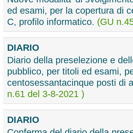
ed esami, per la copertura di 
C, profilo informatico.
(GU n.45
DIARIO
Diario della preselezione e del
pubblico, per titoli ed esami, p
centosessantacinque posti di a
n.61 del 3-8-2021 )
DIARIO
Conferma del diario della prese