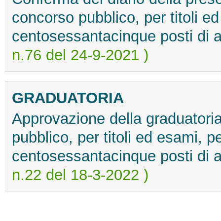
concorso pubblico, per titoli ed
centosessantacinque posti di a
n.76 del 24-9-2021 )
GRADUATORIA
Approvazione della graduatoria 
pubblico, per titoli ed esami, p
centosessantacinque posti di a
n.22 del 18-3-2022 )