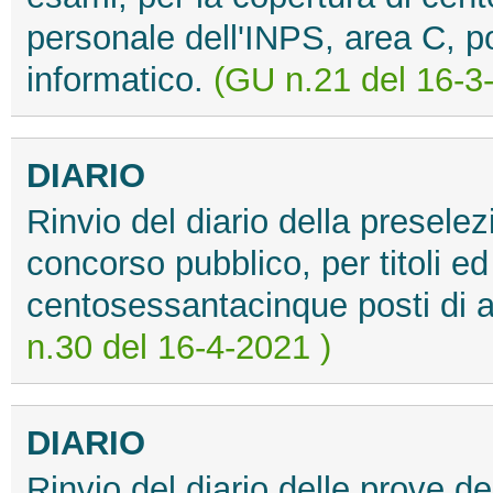
personale dell'INPS, area C, p
informatico.
(GU n.21 del 16-3
DIARIO
Rinvio del diario della preselez
concorso pubblico, per titoli ed
centosessantacinque posti di a
n.30 del 16-4-2021 )
DIARIO
Rinvio del diario delle prove de