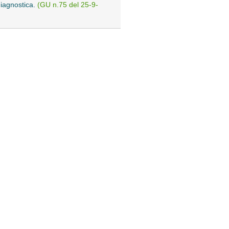
diagnostica.
(GU n.75 del 25-9-