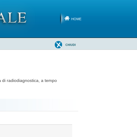
HOME
CHIUDI
na di radiodiagnostica, a tempo