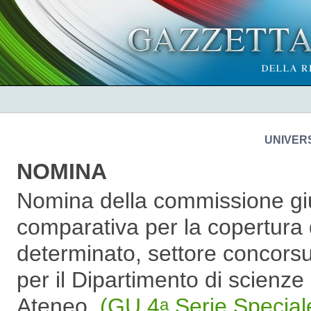
UNIVERS
NOMINA
Nomina della commissione giu
comparativa per la copertura 
determinato, settore concors
per il Dipartimento di scienz
Ateneo.
(GU 4
Serie Special
a