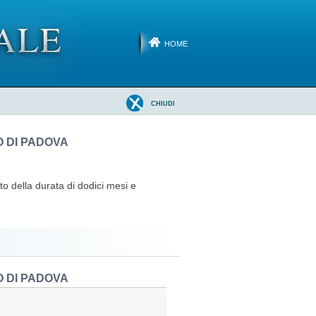
HOME
CHIUDI
O DI PADOVA
to della durata di dodici mesi e
O DI PADOVA