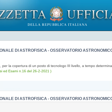
IONALE DI ASTROFISICA - OSSERVATORIO ASTRONOMIC
 per la copertura di un posto di tecnologo III livello, a tempo determina
si ed Esami n.16 del 26-2-2021 )
IONALE DI ASTROFISICA - OSSERVATORIO ASTRONOMIC