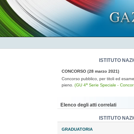
ISTITUTO NAZ
CONCORSO (28 marzo 2021)
Concorso pubblico, per titoli ed esame,
a
pieno.
(GU 4
Serie Speciale - Concor
Elenco degli atti correlati
ISTITUTO NAZ
GRADUATORIA