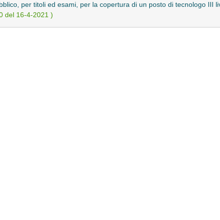
lico, per titoli ed esami, per la copertura di un posto di tecnologo III l
0 del 16-4-2021 )