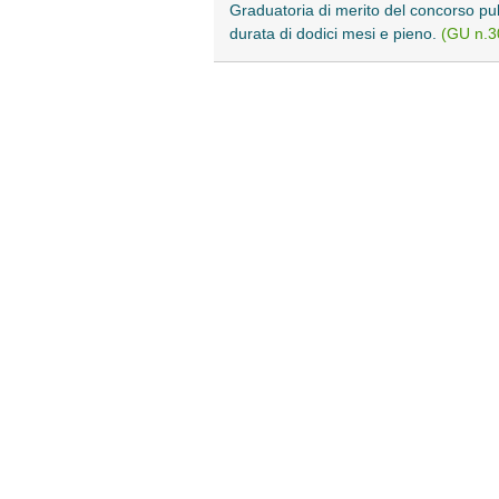
Graduatoria di merito del concorso pubb
durata di dodici mesi e pieno.
(GU n.3