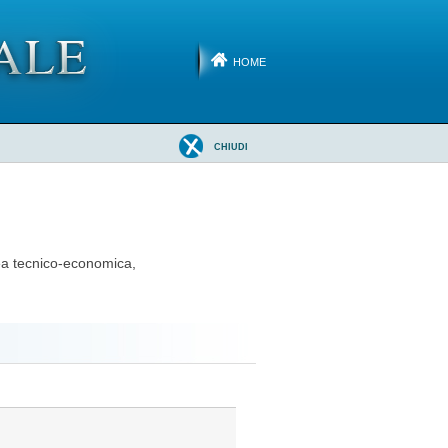
HOME
CHIUDI
area tecnico-economica,