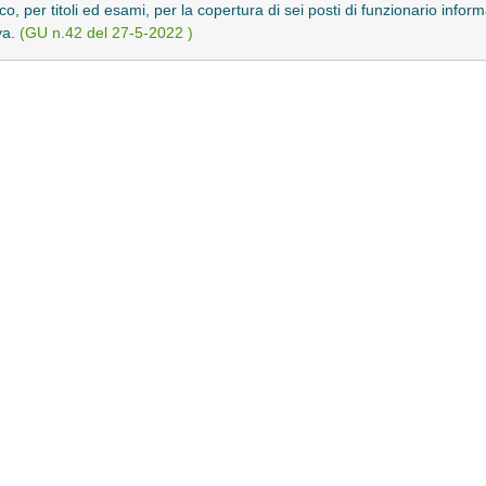
o, per titoli ed esami, per la copertura di sei posti di funzionario infor
va.
(GU n.42 del 27-5-2022 )